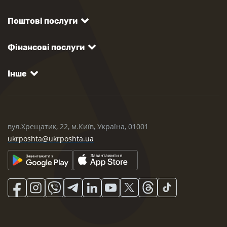
Поштові послуги
Фінансові послуги
Інше
вул.Хрещатик, 22, м.Київ, Україна, 01001
ukrposhta@ukrposhta.ua