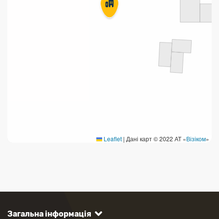
Leaflet
|
Дані карт © 2022 АТ «
Візіком
»
Загальна інформація