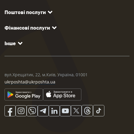
Поштові послуги
Фінансові послуги
Інше
вул.Хрещатик, 22, м.Київ, Україна, 01001
ukrposhta@ukrposhta.ua