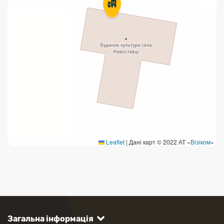
Leaflet
|
Дані карт © 2022 АТ «
Візіком
»
Загальна інформація