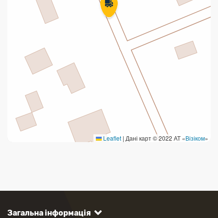
Leaflet
|
Дані карт © 2022 АТ «
Візіком
»
Загальна інформація