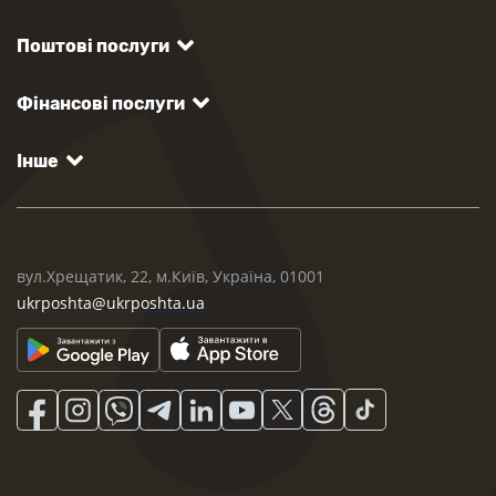
Поштові послуги
Фінансові послуги
Інше
вул.Хрещатик, 22, м.Київ, Україна, 01001
ukrposhta@ukrposhta.ua