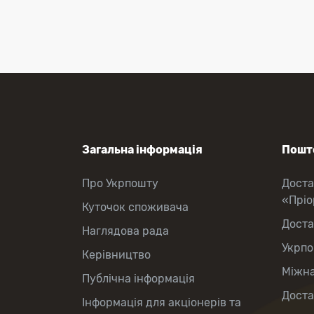
Перекази коштів
Приймання платежів
Поповнення мобільного рахунку
Оформлення передплати на газети
та журнали
Зняття готівки з картки
Виплата пенсій та соціальних
допомог
Продаж товарів
Загальна інформація
Пошто
Про Укрпошту
Доста
«Прі
Куточок споживача
Доста
Наглядова рада
Укрпо
Керівництво
Міжна
Публічна інформація
Доста
Інформація для акціонерів та