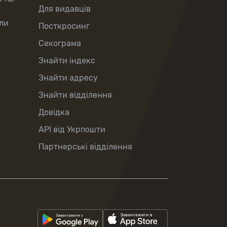
Для видавців
ли
Посткросинг
Секограма
Знайти індекс
Знайти адресу
Знайти відділення
Довідка
API від Укрпошти
Партнерські відділення