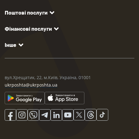
Поштові послуги
Фінансові послуги
Інше
вул.Хрещатик, 22, м.Київ, Україна, 01001
ukrposhta@ukrposhta.ua