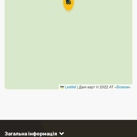
Leaflet
|
Дані карт © 2022 АТ «
Візіком
»
Загальна інформація