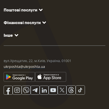
Поштові послуги
Фінансові послуги
Інше
вул.Хрещатик, 22, м.Київ, Україна, 01001
ukrposhta@ukrposhta.ua