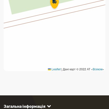
Leaflet
|
Дані карт © 2022 АТ «
Візіком
»
Загальна інформація