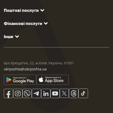
Поштові послуги
Фінансові послуги
Інше
вул.Хрещатик, 22, м.Київ, Україна, 01001
ukrposhta@ukrposhta.ua