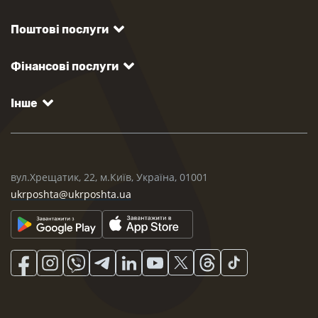
Поштові послуги
Фінансові послуги
Інше
вул.Хрещатик, 22, м.Київ, Україна, 01001
ukrposhta@ukrposhta.ua