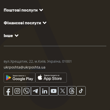
Поштові послуги
Фінансові послуги
Інше
вул.Хрещатик, 22, м.Київ, Україна, 01001
ukrposhta@ukrposhta.ua