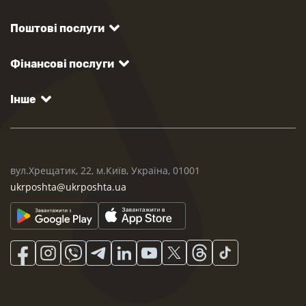
Поштові послуги
Фінансові послуги
Інше
вул.Хрещатик, 22, м.Київ, Україна, 01001
ukrposhta@ukrposhta.ua