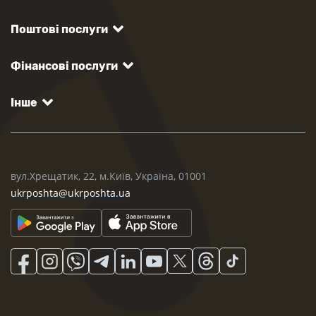
Поштові послуги
Фінансові послуги
Інше
вул.Хрещатик, 22, м.Київ, Україна, 01001
ukrposhta@ukrposhta.ua