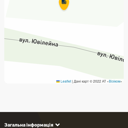
Leaflet
|
Дані карт © 2022 АТ «
Візіком
»
Загальна інформація