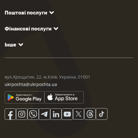
Поштові послуги
Фінансові послуги
Інше
вул.Хрещатик, 22, м.Київ, Україна, 01001
ukrposhta@ukrposhta.ua