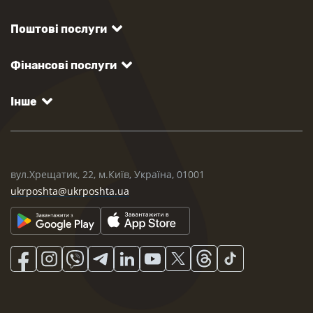
Поштові послуги
Фінансові послуги
Інше
вул.Хрещатик, 22, м.Київ, Україна, 01001
ukrposhta@ukrposhta.ua