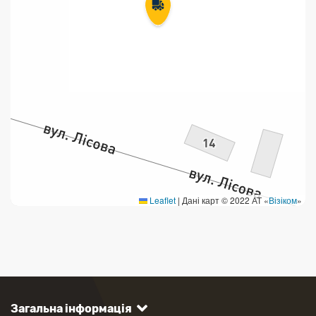
Leaflet
|
Дані карт © 2022 АТ «
Візіком
»
Загальна інформація