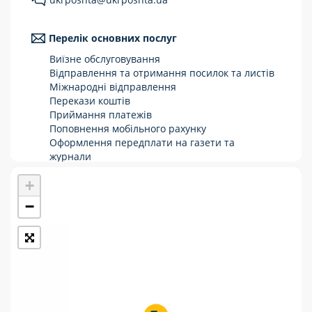
Укрпошта Стандарт/тариф «Базовий»
Перелік основних послуг
Доставка за межі України
Виїзне обслуговування
Прийом вантажів
Відправлення та отримання посилок та листів
Міжнародні відправлення
Фінансові послуги:
Перекази коштів
Приймання платежів
Поповнення мобільного рахунку
Термінові перекази
Оформлення передплати на газети та
журнали
Перекази
Зняття готівки з картки
+
Виплата пенсій та соціальних допомог
Комунальні та інші платежі
Продаж товарів
−