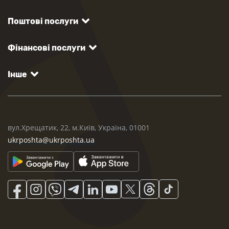
Поштові послуги
Фінансові послуги
Інше
вул.Хрещатик, 22, м.Київ, Україна, 01001
ukrposhta@ukrposhta.ua