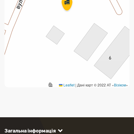
Leaflet
|
Дані карт © 2022 АТ «
Візіком
»
Загальна інформація