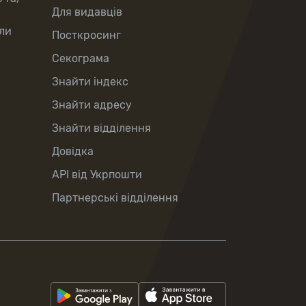
Для видавців
ли
Посткросинг
Секограма
Знайти індекс
Знайти адресу
Знайти відділення
Довідка
API від Укрпошти
Партнерські відділення