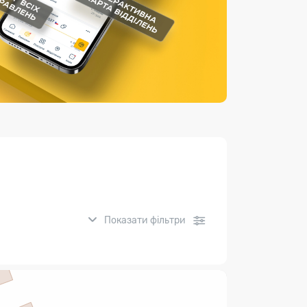
Страхові послуги
Каталог «Укрпошта Маркет»
Показати фільтри
нсові послуги: