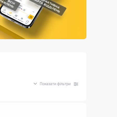
Страхові послуги
Каталог «Укрпошта Маркет»
Показати фільтри
нсові послуги: