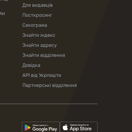
Для видавців
ли
Посткросинг
Секограма
Знайти індекс
Знайти адресу
Знайти відділення
Довідка
API від Укрпошти
Партнерські відділення