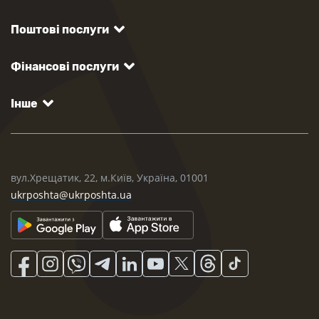
Поштові послуги
Фінансові послуги
Інше
вул.Хрещатик, 22, м.Київ, Україна, 01001
ukrposhta@ukrposhta.ua