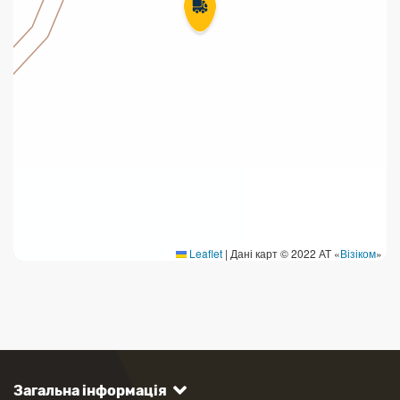
Leaflet
|
Дані карт © 2022 АТ «
Візіком
»
Загальна інформація