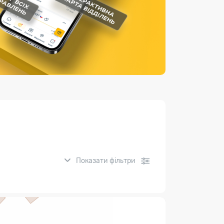
Страхові послуги
Каталог «Укрпошта Маркет»
Показати фільтри
нсові послуги: