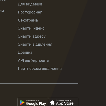
Для видавців
ли
Посткросинг
Секограма
Знайти індекс
Знайти адресу
Знайти відділення
Довідка
API від Укрпошти
Партнерські відділення