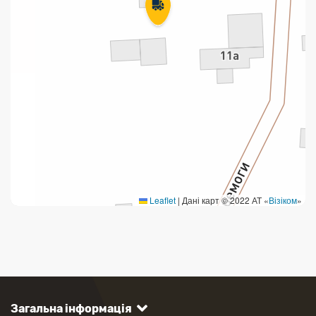
Leaflet
|
Дані карт © 2022 АТ «
Візіком
»
Загальна інформація