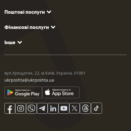
Поштові послуги
Фінансові послуги
Інше
вул.Хрещатик, 22, м.Київ, Україна, 01001
ukrposhta@ukrposhta.ua