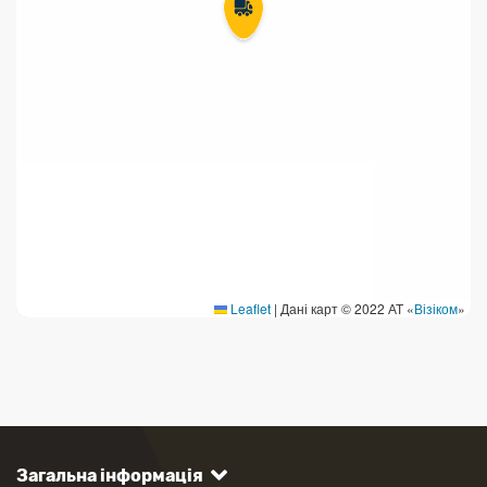
Leaflet
|
Дані карт © 2022 АТ «
Візіком
»
Загальна інформація