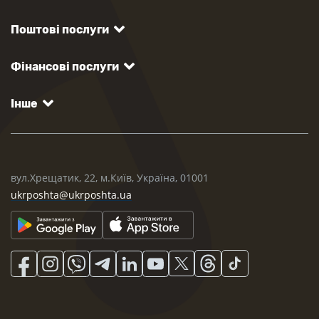
Поштові послуги
Фінансові послуги
Інше
вул.Хрещатик, 22, м.Київ, Україна, 01001
ukrposhta@ukrposhta.ua