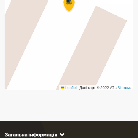
Leaflet
|
Дані карт © 2022 АТ «
Візіком
»
Загальна інформація