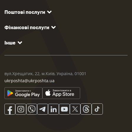
Поштові послуги
Фінансові послуги
Інше
вул.Хрещатик, 22, м.Київ, Україна, 01001
ukrposhta@ukrposhta.ua