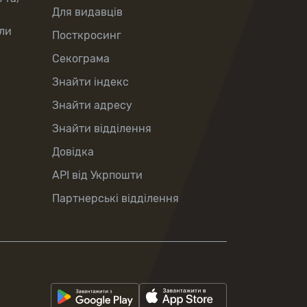
Для видавців
ли
Посткросинг
Секограма
Знайти індекс
Знайти адресу
Знайти відділення
Довідка
API від Укрпошти
Партнерські відділення