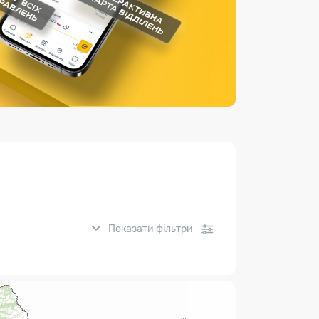
Страхові послуги
Каталог «Укрпошта Маркет»
Показати фільтри
нсові послуги: