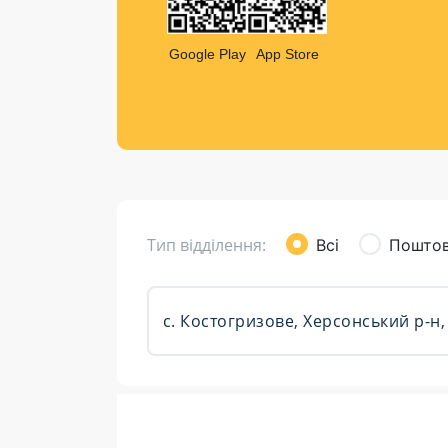
Компен
Листи та листівки
Google Play
App Store
Кур’єрська доставка
Паковання
Доставка з інтернет-магазинів
Доставка товарів для городу
Тип відділення:
Всі
Поштов
Розклад роботи: