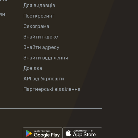
Для видавців
ли
Посткросинг
Секограма
Знайти індекс
Знайти адресу
Знайти відділення
Довідка
API від Укрпошти
Партнерські відділення