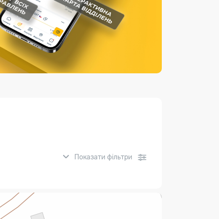
Страхові послуги
Каталог «Укрпошта Маркет»
Показати фільтри
нсові послуги: