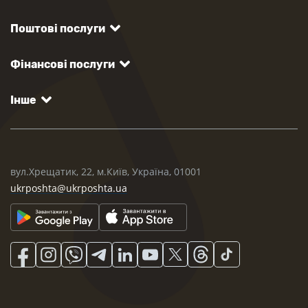
Поштові послуги
Фінансові послуги
Інше
вул.Хрещатик, 22, м.Київ, Україна, 01001
ukrposhta@ukrposhta.ua