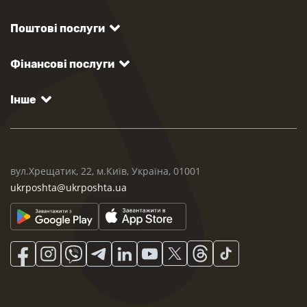
Поштові послуги
Фінансові послуги
Інше
вул.Хрещатик, 22, м.Київ, Україна, 01001
ukrposhta@ukrposhta.ua