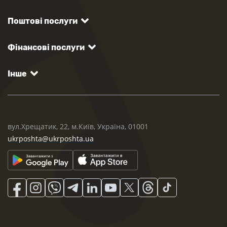
Поштові послуги
Фінансові послуги
Інше
вул.Хрещатик, 22, м.Київ, Україна, 01001
ukrposhta@ukrposhta.ua