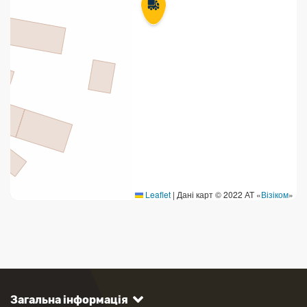
Leaflet
|
Дані карт © 2022 АТ «
Візіком
»
Загальна інформація