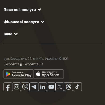
Поштові послуги
Фінансові послуги
Інше
вул.Хрещатик, 22, м.Київ, Україна, 01001
ukrposhta@ukrposhta.ua