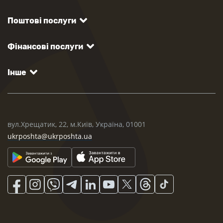
Поштові послуги
Фінансові послуги
Інше
вул.Хрещатик, 22, м.Київ, Україна, 01001
ukrposhta@ukrposhta.ua