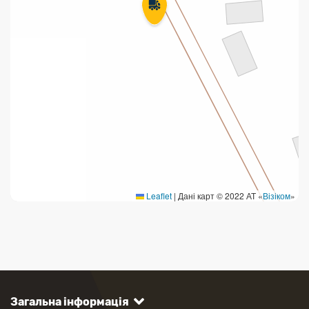
Leaflet
|
Дані карт © 2022 АТ «
Візіком
»
Загальна інформація