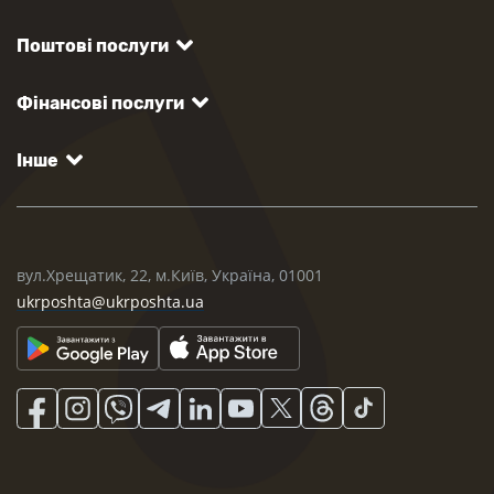
Поштові послуги
Фінансові послуги
Інше
вул.Хрещатик, 22, м.Київ, Україна, 01001
ukrposhta@ukrposhta.ua