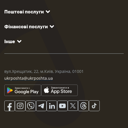
Поштові послуги
Фінансові послуги
Інше
вул.Хрещатик, 22, м.Київ, Україна, 01001
ukrposhta@ukrposhta.ua