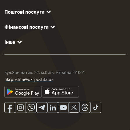
Поштові послуги
Фінансові послуги
Інше
вул.Хрещатик, 22, м.Київ, Україна, 01001
ukrposhta@ukrposhta.ua