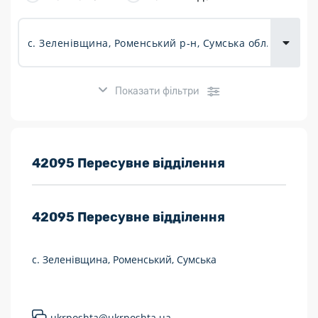
товарів для
городу
Показати фільтри
Розклад роботи:
42095 Пересувне відділення
7 днів на тиждень
42095
Пересувне відділення
Працюють після 19:00
Працюють у вихідні
с. Зеленівщина, Роменський, Сумська
Поштові послуги:
Укрпошта Експрес/тариф «Пріоритетний»
ukrposhta@ukrposhta.ua