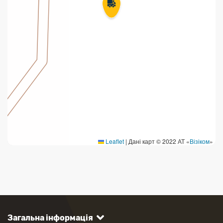
Leaflet
|
Дані карт © 2022 АТ «
Візіком
»
Загальна інформація