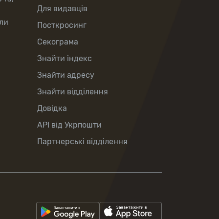
Для видавців
ли
Посткросинг
Секограма
Знайти індекс
Знайти адресу
Знайти відділення
Довідка
API від Укрпошти
Партнерські відділення