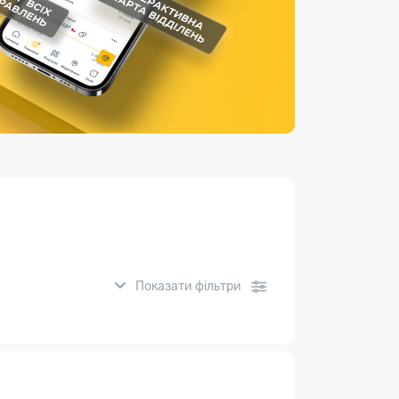
Страхові послуги
Каталог «Укрпошта Маркет»
Показати фільтри
нсові послуги: