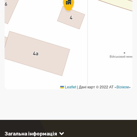
Leaflet
|
Дані карт © 2022 АТ «
Візіком
»
Загальна інформація