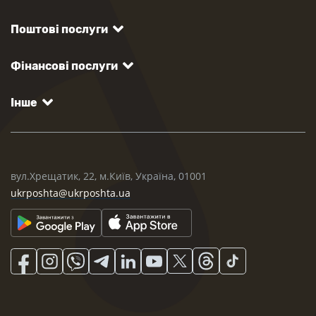
Поштові послуги
Фінансові послуги
Інше
вул.Хрещатик, 22, м.Київ, Україна, 01001
ukrposhta@ukrposhta.ua