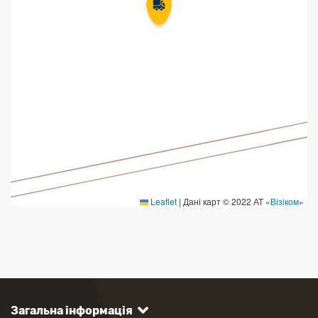
Leaflet
|
Дані карт © 2022 АТ «
Візіком
»
Загальна інформація