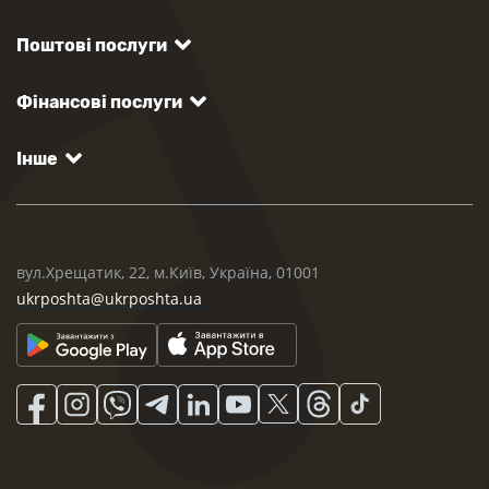
Поштові послуги
Фінансові послуги
Інше
вул.Хрещатик, 22, м.Київ, Україна, 01001
ukrposhta@ukrposhta.ua