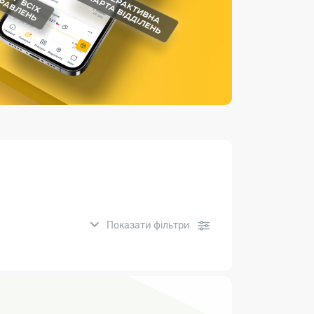
Страхові послуги
Каталог «Укрпошта Маркет»
Показати фільтри
нсові послуги: