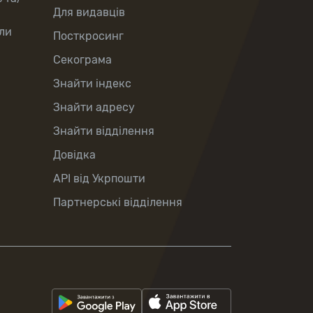
Для видавців
ли
Посткросинг
Секограма
Знайти індекс
Знайти адресу
Знайти відділення
Довідка
API від Укрпошти
Партнерські відділення