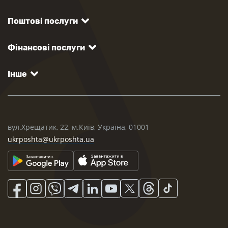
Поштові послуги
Фінансові послуги
Інше
вул.Хрещатик, 22, м.Київ, Україна, 01001
ukrposhta@ukrposhta.ua