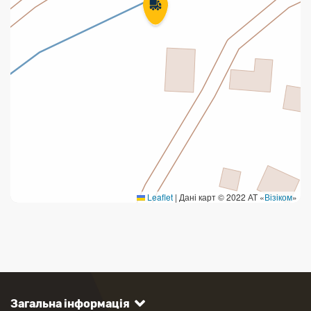
Leaflet
|
Дані карт © 2022 АТ «
Візіком
»
Загальна інформація