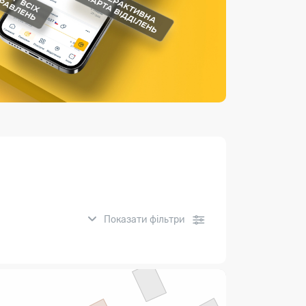
Страхові послуги
Каталог «Укрпошта Маркет»
Показати фільтри
нсові послуги: