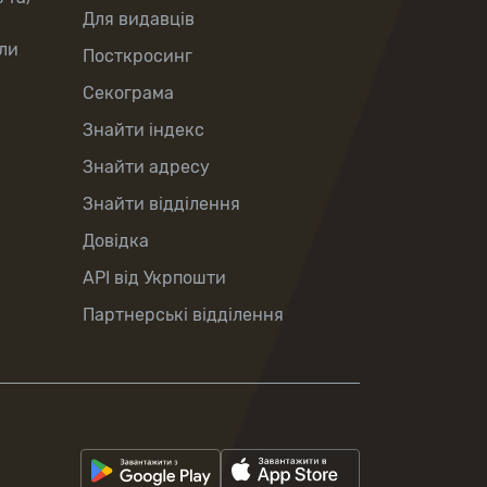
Для видавців
ли
Посткросинг
Секограма
Знайти індекс
Знайти адресу
Знайти відділення
Довідка
API від Укрпошти
Партнерські відділення