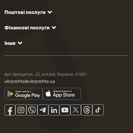
Поштові послуги
Фінансові послуги
Інше
вул.Хрещатик, 22, м.Київ, Україна, 01001
ukrposhta@ukrposhta.ua