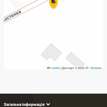
Leaflet
|
Дані карт © 2022 АТ «
Візіком
»
Загальна інформація