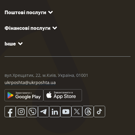
Поштові послуги
Фінансові послуги
Інше
вул.Хрещатик, 22, м.Київ, Україна, 01001
ukrposhta@ukrposhta.ua