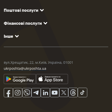
Поштові послуги
Фінансові послуги
Інше
вул.Хрещатик, 22, м.Київ, Україна, 01001
ukrposhta@ukrposhta.ua