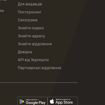
Для видавців
ли
Посткросинг
Секограма
Знайти індекс
Знайти адресу
Знайти відділення
Довідка
API від Укрпошти
Партнерські відділення