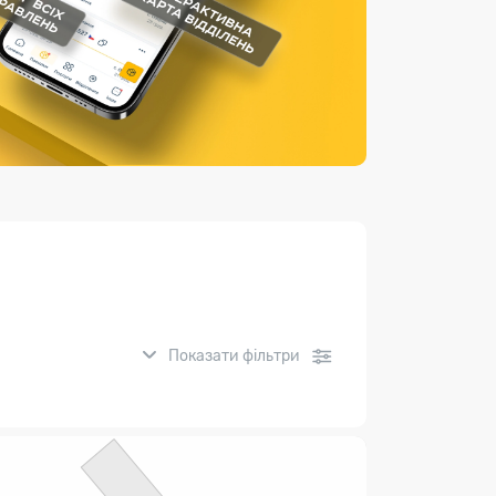
Страхові послуги
Каталог «Укрпошта Маркет»
Показати фільтри
нсові послуги: