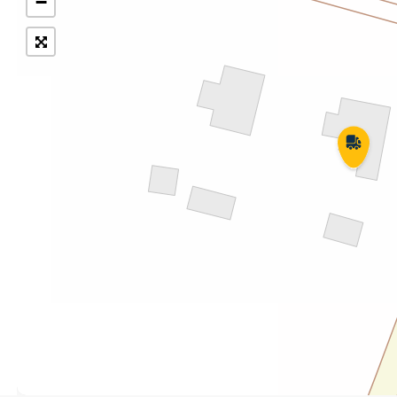
−
Укрпошта Експрес/тариф
Т
«Пріоритетний»
П
Укрпошта Стандарт/тариф «Базовий»
К
Доставка за межі України
Прийом вантажів