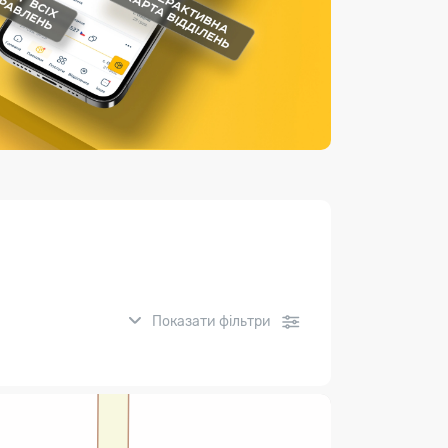
Страхові послуги
Каталог «Укрпошта Маркет»
Показати фільтри
нсові послуги: