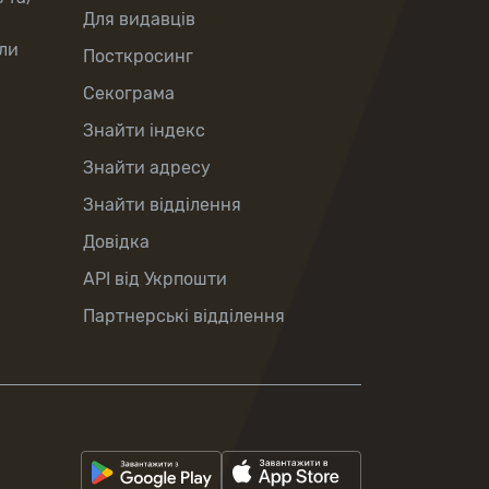
Для видавців
ли
Посткросинг
Секограма
Знайти індекс
Знайти адресу
Знайти відділення
Довідка
API від Укрпошти
Партнерські відділення