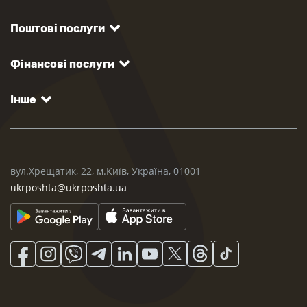
Поштові послуги
Фінансові послуги
Інше
вул.Хрещатик, 22, м.Київ, Україна, 01001
ukrposhta@ukrposhta.ua