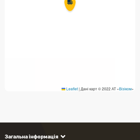
Leaflet
|
Дані карт © 2022 АТ «
Візіком
»
Загальна інформація