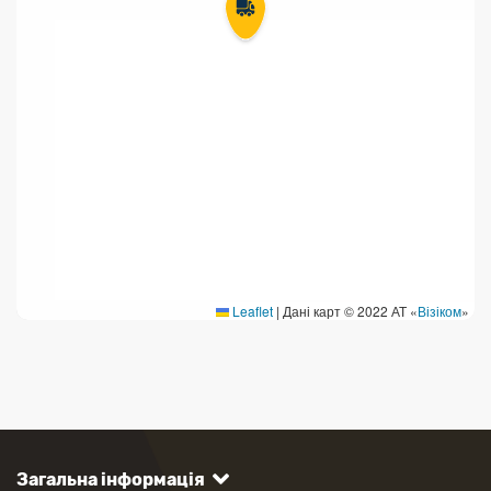
Leaflet
|
Дані карт © 2022 АТ «
Візіком
»
Загальна інформація