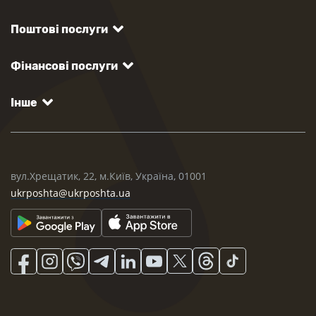
Поштові послуги
Фінансові послуги
Інше
вул.Хрещатик, 22, м.Київ, Україна, 01001
ukrposhta@ukrposhta.ua