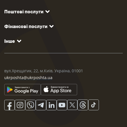
Поштові послуги
Фінансові послуги
Інше
вул.Хрещатик, 22, м.Київ, Україна, 01001
ukrposhta@ukrposhta.ua