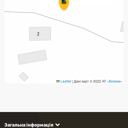
Leaflet
|
Дані карт © 2022 АТ «
Візіком
»
Загальна інформація