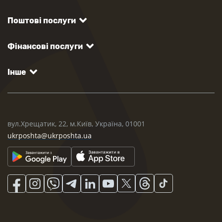
Поштові послуги
Фінансові послуги
Інше
вул.Хрещатик, 22, м.Київ, Україна, 01001
ukrposhta@ukrposhta.ua