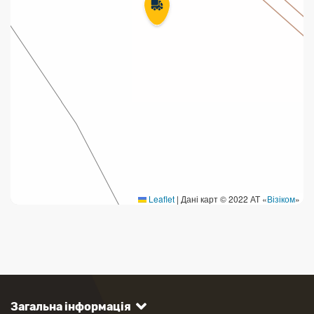
Leaflet
|
Дані карт © 2022 АТ «
Візіком
»
Загальна інформація