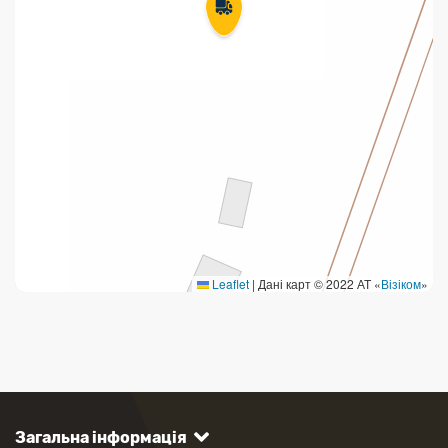
Leaflet
|
Дані карт © 2022 АТ «
Візіком
»
Загальна інформація