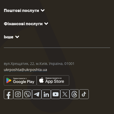
Поштові послуги
Фінансові послуги
Інше
вул.Хрещатик, 22, м.Київ, Україна, 01001
ukrposhta@ukrposhta.ua