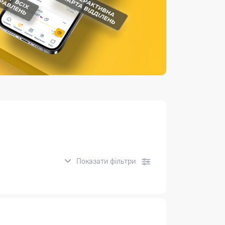
Страхові послуги
Каталог «Укрпошта Маркет»
Показати фільтри
нсові послуги: