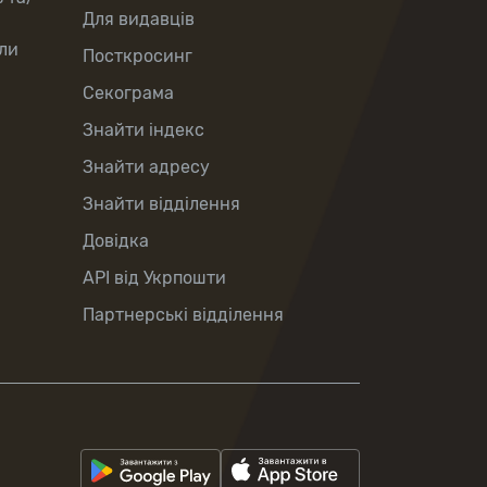
Для видавців
ли
Посткросинг
Секограма
Знайти індекс
Знайти адресу
Знайти відділення
Довідка
API від Укрпошти
Партнерські відділення