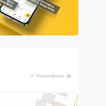
Страхові послуги
Каталог «Укрпошта Маркет»
Показати фільтри
нсові послуги: