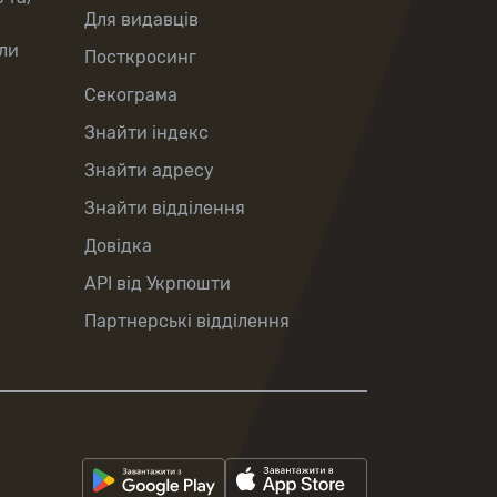
Для видавців
ли
Посткросинг
Секограма
Знайти індекс
Знайти адресу
Знайти відділення
Довідка
API від Укрпошти
Партнерські відділення