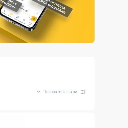
Страхові послуги
Каталог «Укрпошта Маркет»
Показати фільтри
нсові послуги: