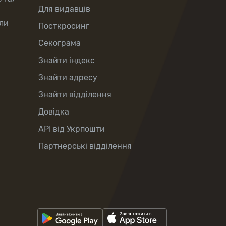
Для видавців
ли
Посткросинг
Секограма
Знайти індекс
Знайти адресу
Знайти відділення
Довідка
API від Укрпошти
Партнерські відділення